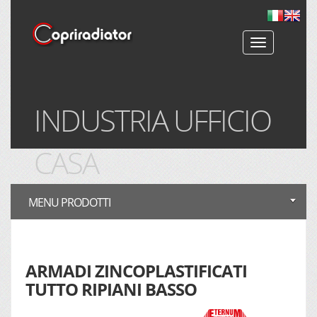
Toggle
navigation
INDUSTRIA
UFFICIO
CASA
MENU PRODOTTI
ARMADI ZINCOPLASTIFICATI
TUTTO RIPIANI BASSO